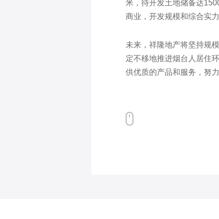
米，待开发土地储备达15
商业，开发规模和综合实
未来，祥隆地产将坚持规
定不移地推进烟台人居住
供优质的产品和服务，努