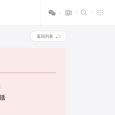
返回列表
念
活