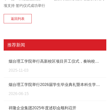
项支持 签约仪式成功举行
返回列表
推荐新闻
烟台理工学院举行高新校区项目开工仪式，奏响校地合作新篇章
2025-11-03
烟台理工学院举行2026届学生毕业典礼暨本科生学士学位授予仪式
2026-06-15
祥隆企业集团2025年度述职会顺利召开