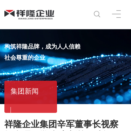
构筑祥隆品牌，成为人人信赖
社会尊重的企业
集团新闻
祥隆企业集团辛军董事长视察