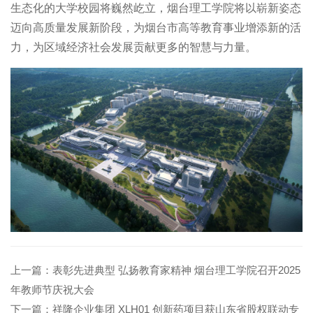
生态化的大学校园将巍然屹立，烟台理工学院将以崭新姿态
迈向高质量发展新阶段，为烟台市高等教育事业增添新的活
力，为区域经济社会发展贡献更多的智慧与力量。
上一篇：
表彰先进典型 弘扬教育家精神 烟台理工学院召开2025
年教师节庆祝大会
下一篇：
祥隆企业集团 XLH01 创新药项目获山东省股权联动专