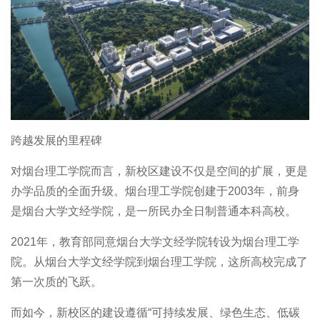
跨越发展的里程碑
对烟台理工学院而言，新校区建设不仅是空间的扩展，更是
办学品质的全面升级。烟台理工学院创建于2003年，前身
是烟台大学文经学院，是一所民办全日制普通本科高校。
2021年，教育部同意烟台大学文经学院转设为烟台理工学
院。从烟台大学文经学院到烟台理工学院，这所高校完成了
第一次质的飞跃。
而如今，新校区的建设遵循“可持续发展、绿色生态、低碳